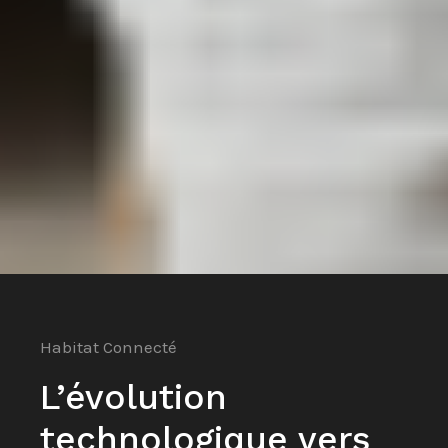
Habitat Connecté
L’évolution
technologique vers